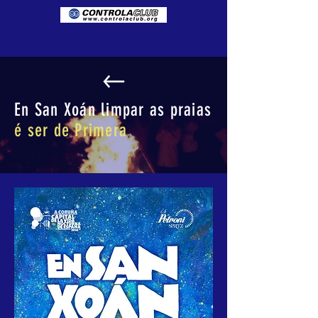
En San Xoán limpar as praias
é ser de Primera