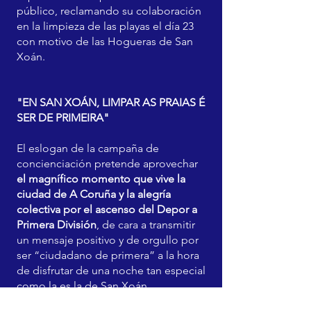
público, reclamando su colaboración
en la limpieza de las playas el día 23
con motivo de las Hogueras de San
Xoán.
"EN SAN XOÁN, LIMPAR AS PRAIAS É
SER DE PRIMEIRA"
El eslogan de la campaña de
concienciación pretende aprovechar
el magnífico momento que vive la
ciudad de A Coruña y la alegría
colectiva por el ascenso del Depor a
Primera División
, de cara a transmitir
un mensaje positivo y de orgullo por
ser “ciudadano de primera” a la hora
de disfrutar de una noche tan especial
como la es la de San Xoán.