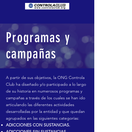
Programas y
campañas
A partir de sus objetivos, la ONG Controla
Club ha diseñado y/o participado a lo largo
de su historia en numerosos programas y
campañas a través de los cuales se han ido
articulando las diferentes actividades
desarrolladas por la entidad y que quedan
agrupados en las siguientes categorías:
ADICCIONES CON SUSTANCIAS.
ADICCIONES SIN SUSTANCIAS.