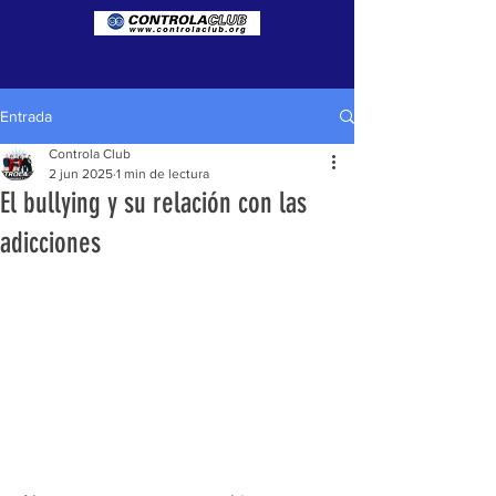
Entrada
Controla Club
2 jun 2025
1 min de lectura
El bullying y su relación con las
adicciones