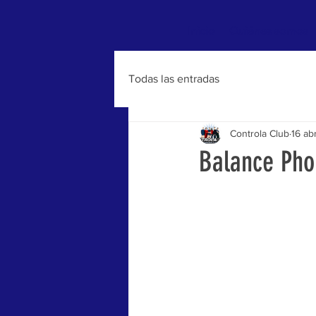
Inicio
Quiénes somos
Todas las entradas
Controla Club
16 ab
Balance Pho