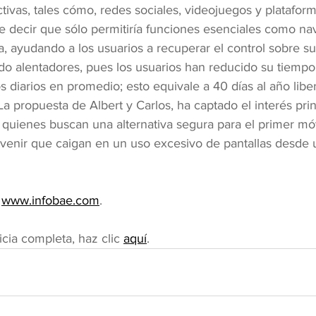
tivas, tales cómo, redes sociales, videojuegos y platafor
re decir que sólo permitiría funciones esenciales como n
, ayudando a los usuarios a recuperar el control sobre su
do alentadores, pues los usuarios han reducido su tiempo 
 diarios en promedio; esto equivale a 40 días al año libe
La propuesta de Albert y Carlos, ha captado el interés pr
, quienes buscan una alternativa segura para el primer móv
venir que caigan en un uso excesivo de pantallas desde 
 
www.infobae.com
.
icia completa, haz clic 
aquí
.