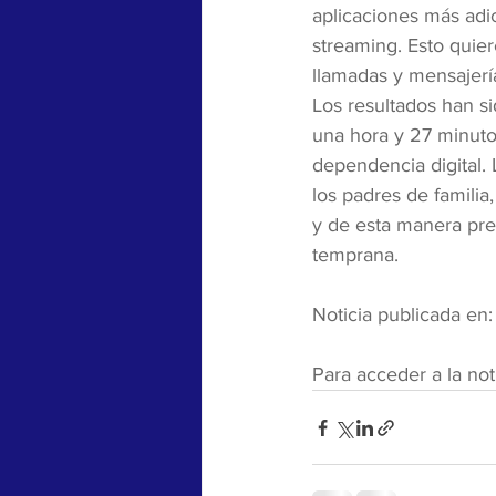
aplicaciones más adic
streaming. Esto quie
llamadas y mensajería
Los resultados han si
una hora y 27 minutos
dependencia digital. 
los padres de familia
y de esta manera pre
temprana. 
Noticia publicada en:
Para acceder a la not