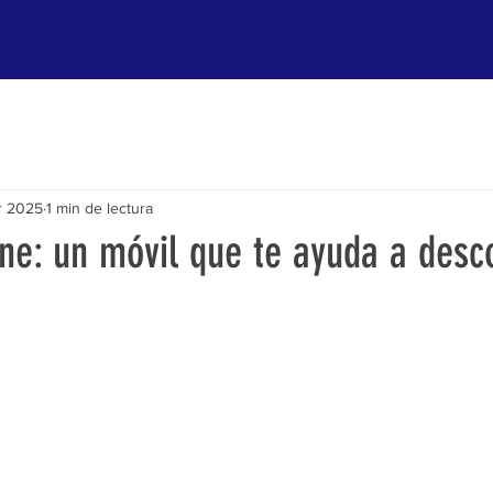
Noticias
Programas y campañas
Infodrogas
Contacto
r 2025
1 min de lectura
ne: un móvil que te ayuda a desc