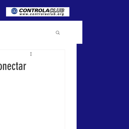
onectar