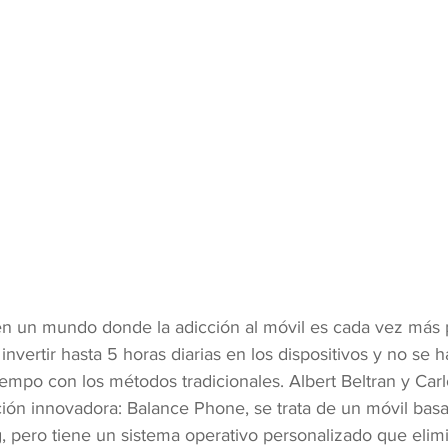
en un mundo donde la adicción al móvil es cada vez más 
invertir hasta 5 horas diarias en los dispositivos y no se 
tiempo con los métodos tradicionales. Albert Beltran y Carl
ión innovadora: Balance Phone, se trata de un móvil bas
, pero tiene un sistema operativo personalizado que elimi